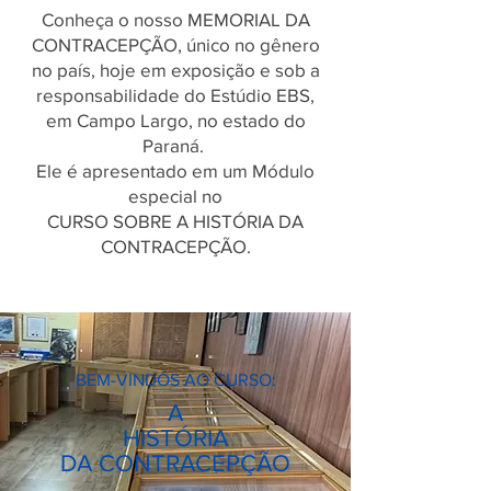
Conheça o nosso MEMORIAL DA
CONTRACEPÇÃO, único no gênero
no país, hoje em exposição e sob a
responsabilidade do Estúdio EBS,
em Campo Largo, no estado do
Paraná.
Ele é apresentado em um Módulo
especial no
CURSO SOBRE A HISTÓRIA DA
CONTRACEPÇÃO.
BEM-VINDOS AO CURSO:
A
HISTÓRIA
DA CONTRACEPÇÃO