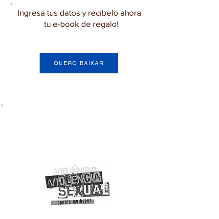
Ingresa tus datos y recíbelo ahora
tu e-book de regalo!
QUERO BAIXAR
Livros Técnicos