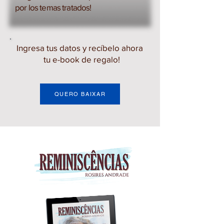
por los temas tratados!
Ingresa tus datos y recíbelo ahora
tu e-book de regalo!
QUERO BAIXAR