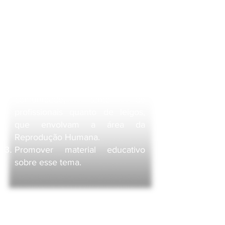
de interesse médico, na área da
Reprodução humana;
Realizar Cursos sobre o tema,
online e se necessário
presencial, para os interessados;
Promover discussões sobre
temas de interesse à
comunidade, tanto de
profissionais quanto de leigos,
que envolvam a área da
Reprodução Humana.
Promover material educativo
sobre esse tema.