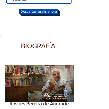
Descargar gratis ahora
BIOGRAFÍA
Rosires Pereira de Andrade