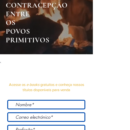
CONTRACEPÇÃO
ENTRE
OS
POVOS
PRIMITIVOS
CADASTRE-SE PARA BAIXAR
NOSSOS LIVROS
Acesse os
e-books
gratuitos e conheça nossos
títulos disponíveis para venda