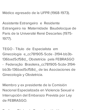
Médico egresado de la UFPR
(1968-1973)
.
Assistente Estrangeiro e Residente
Estrangeiro na Maternidade Baudelocque de
Paris de la Université René Descartes
(1975-
1977)
.
TEGO - Título de Especialista em
Ginecologia e_cc781905-5cde -3194-bb3b-
136bad5cf58d_ Obstetrícia pela FEBRASGO
- Federação Brasileira_cc781905-5cde-3194-
bb3b-136bad5cf58d_ de las Asociaciones de
Ginecología y Obstetricia.
Miembro y ex presidente de la Comisión
Nacional Especializada en Violencia Sexual e
Interrupción del Embarazo Prevista por Ley
de FEBRASGO.