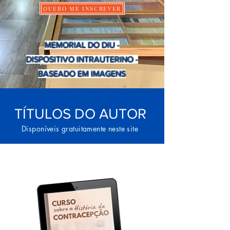
QUERO ME INSCREVER
MEMORIAL DO DIU -
DISPOSITIVO INTRAUTERINO -
BASEADO EM IMAGENS
TÍTULOS DO AUTOR
Disponíveis gratuitamente neste site