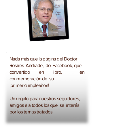
Nada más que la página del Doctor
Rosires Andrade, do Facebook, que
convertido en libro, en
conmemoración de su
¡primer cumpleaños!
Un regalo para nuestros seguidores,
amigos e a todos los que se interés
por los temas tratados!