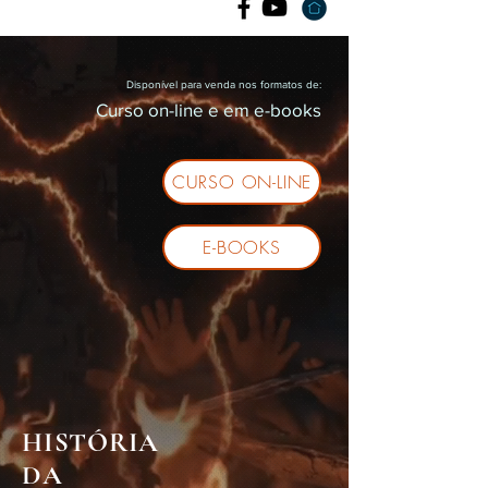
Disponível para venda nos formatos de:
Curso on-line e em e-books
CURSO ON-LINE
E-BOOKS
HISTÓRIA
DA