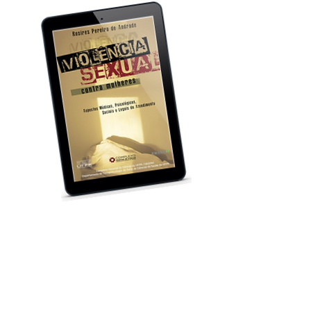
El libro Violencia Sexual –
Aspectos Médicos, Psicológicos,
Sociales y Legales de la Atención
es el resultado de varias décadas
de trabajo de varios profesionales